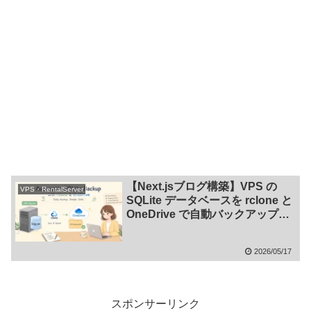
【Next.jsブログ構築】VPS の
VPS・RentalServer
SQLite データベースを rclone と
OneDrive で自動バックアップす
る方法
2026/05/17
スポンサーリンク