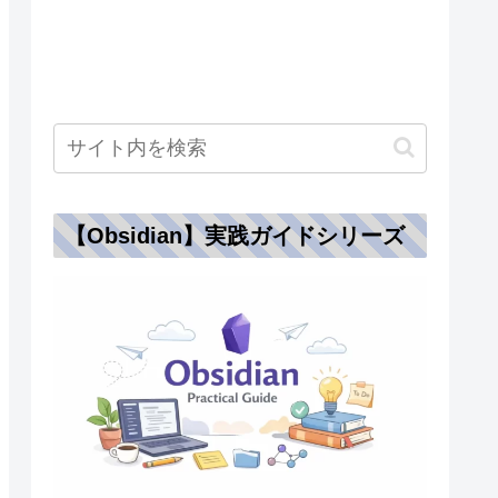
【Obsidian】実践ガイドシリーズ