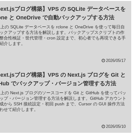
ext.jsブログ構築】VPS の SQLite データベースを
lone と OneDrive で自動バックアップする方法
 上の SQLite データベースを rclone と OneDrive を使って毎日自
ックアップする方法を解説します。バックアップスクリプトの作
整合性検証・世代管理・cron 設定まで、初心者でも再現できる手
紹介します。
2026/05/17
ext.jsブログ構築】VPS の Next.js ブログを Git と
itHub でバックアップ・バージョン管理する方法
 上の Next.js ブログのソースコードを Git と GitHub を使ってバッ
ップ・バージョン管理する方法を解説します。GitHub アカウント
成から SSH 接続設定・初回 push まで、Cursor の GUI 操作方法
わせて紹介します。
2026/05/10