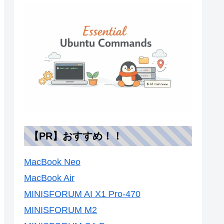
【PR】おすすめ！！
MacBook Neo
MacBook Air
MINISFORUM AI X1 Pro-470
MINISFORUM M2