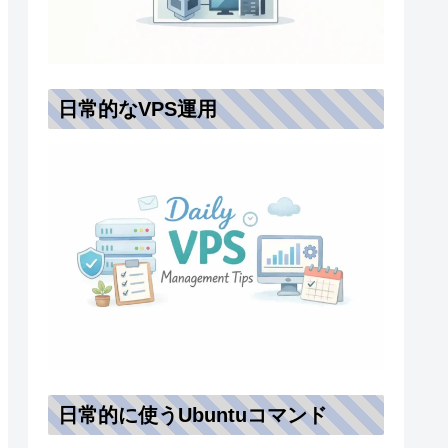
日常的なVPS運用
日常的に使うUbuntuコマンド