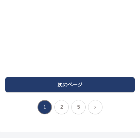
次のページ
次
2
5
1
へ