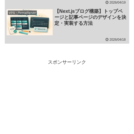
2026/04/19
【Next.jsブログ構築】トップペ
VPS・RentalServer
ージと記事ページのデザインを決
定・実装する方法
2026/04/18
スポンサーリンク