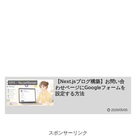
【Next.jsブログ構築】お問い合
VPS・RentalServer
わせページにGoogleフォームを
設定する方法
2026/05/05
スポンサーリンク