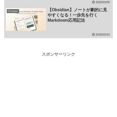
2026/03/28
【Obsidian】ノートが劇的に見
Obsidian
やすくなる！一歩先を行く
Markdown応用記法
2026/02/24
スポンサーリンク