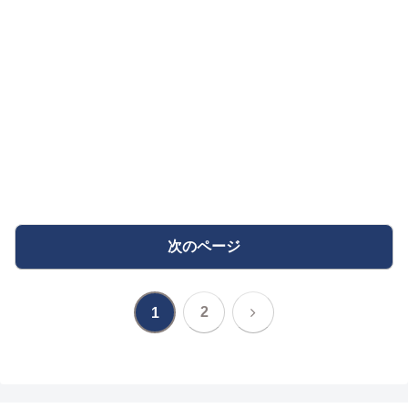
次のページ
次
2
1
へ