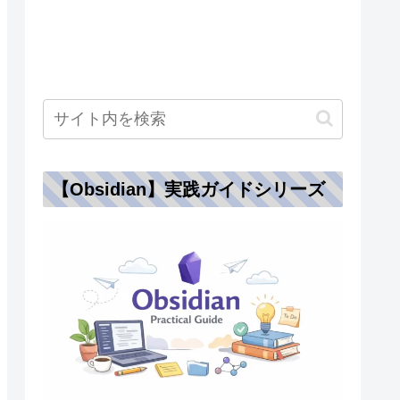
【Obsidian】実践ガイドシリーズ