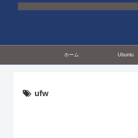
ホーム
Ubuntu
ufw