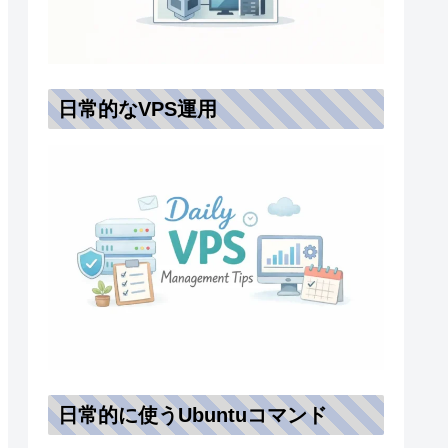
日常的なVPS運用
日常的に使うUbuntuコマンド