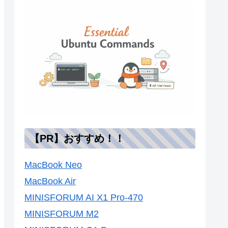
【PR】おすすめ！！
MacBook Neo
MacBook Air
MINISFORUM AI X1 Pro-470
MINISFORUM M2