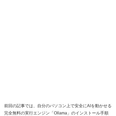
前回の記事では、自分のパソコン上で安全にAIを動かせる
完全無料の実行エンジン「Ollama」のインストール手順