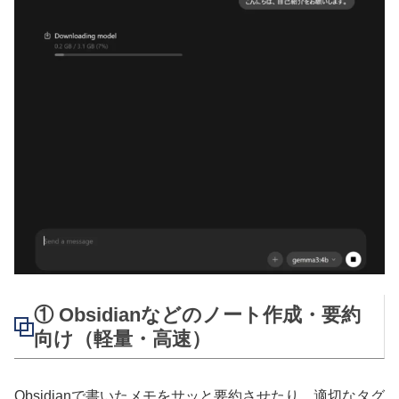
① Obsidianなどのノート作成・要約
向け（軽量・高速）
Obsidianで書いたメモをサッと要約させたり、適切なタグ