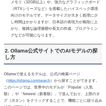
メモリ（32GB以上）や、強力なグラフィックボード
（RTXシリーズなど）を搭載したハイスペック環境
向けのモデルです。データサイズが大きく処理に少
し時間はかかりますが、日本語の表現力が格段に上
がり、複雑な論理展開や長文の作成、プログラミン
グなどが可能になります。
2. Ollama公式サイトでのAIモデルの探
し方
Ollamaで使えるモデルは、公式の検索ページ
（
https://ollama.com/search
）から探すことができます。
このページでは、世界中のモデルが「Popular（人気
順）」や「Newest（新着順）」で並んでおり、上部のタ
グ（ボタン）をクリックすることで、機能ごとに絞り込み