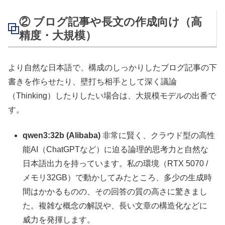
② ブログ記事や長文の作成向け（高
精度・大規模）
より自然な日本語で、構成のしっかりしたブログ記事の下
書きを作らせたり、壁打ち相手として深く議論
（Thinking）したりしたい場合は、大規模モデルの出番で
す。
qwen3:32b (Alibaba)
非常に賢く、クラウド型の高性
能AI（ChatGPTなど）に迫る論理的思考力と自然な
日本語出力を持っています。私の環境（RTX 5070 /
メモリ32GB）で動かしてみたところ、多少の生成時
間はかかるものの、その回答の質の高さに驚きまし
た。複雑な概念の解説や、長い文章の構造化などに
威力を発揮します。