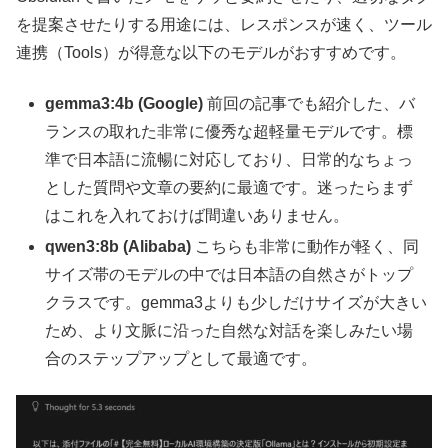
を提案させたりする用途には、レスポンスが速く、ツール
連携（Tools）が得意な以下のモデルがおすすめです。
gemma3:4b (Google)
前回の記事でも紹介した、バ
ランスの取れた非常に優秀な超軽量モデルです。標
準で日本語に流暢に対応しており、日常的なちょっ
とした質問や文章の要約に最適です。迷ったらまず
はこれを入れておけば間違いありません。
qwen3:8b (Alibaba)
こちらも非常に動作が軽く、同
サイズ帯のモデルの中では日本語の自然さがトップ
クラスです。gemma3よりも少しだけサイズが大きい
ため、より文脈に沿った自然な対話を楽しみたい場
合のステップアップとして最適です。