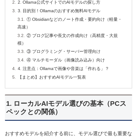
2. Ollama公式サイトでのAIモデルの探し方
3. 目的別！Ollamaのおすすめ無料AIモデル
① Obsidianなどのノート作成・要約向け（軽量・
高速）
② ブログ記事や長文の作成向け（高精度・大規
模）
③ プログラミング・サーバー管理向け
④ マルチモーダル（画像読み込み）向け
4. 注意点：Ollamaで画像や音楽は「作れる」？
【まとめ】おすすめAIモデル一覧表
1. ローカルAIモデル選びの基本（PCス
ペックとの関係）
おすすめモデルを紹介する前に、モデル選びで最も重要な