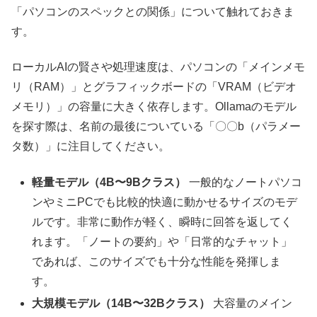
「パソコンのスペックとの関係」について触れておきま
す。
ローカルAIの賢さや処理速度は、パソコンの「メインメモ
リ（RAM）」とグラフィックボードの「VRAM（ビデオ
メモリ）」の容量に大きく依存します。Ollamaのモデル
を探す際は、名前の最後についている「〇〇b（パラメー
タ数）」に注目してください。
軽量モデル（4B〜9Bクラス）
一般的なノートパソコ
ンやミニPCでも比較的快適に動かせるサイズのモデ
ルです。非常に動作が軽く、瞬時に回答を返してく
れます。「ノートの要約」や「日常的なチャット」
であれば、このサイズでも十分な性能を発揮しま
す。
大規模モデル（14B〜32Bクラス）
大容量のメイン