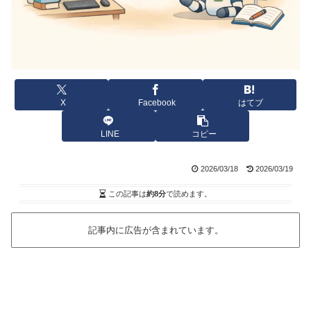
X
Facebook
はてブ
LINE
コピー
2026/03/18
2026/03/19
この記事は
約8分
で読めます。
記事内に広告が含まれています。