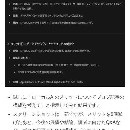
試しに「ローカルAIのメリットについてブログ記事の
構成を考えて」と指示してみた結果です。
スクリーンショットは一部ですが、メリットを6個挙
げたあと、今後の展望や結論、読者に向けたQ&Aな