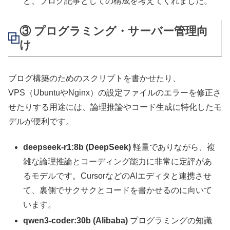
ど、ブログ記事としての構成を考えてくれました。
③ プログラミング・サーバー管理向
け
ブログ構築のためのスクリプトを書かせたり、
VPS（UbuntuやNginx）の設定ファイルのエラーを修正さ
せたりする用途には、論理推論やコード生成に特化したモ
デルが便利です。
deepseek-r1:8b (DeepSeek)
軽量でありながら、複
雑な論理推論とコーディング能力に非常に定評があ
るモデルです。CursorなどのAIエディタと連携させ
て、裏側でサクサクとコードを書かせるのに向いて
います。
qwen3-coder:30b (Alibaba)
プログラミングの知識