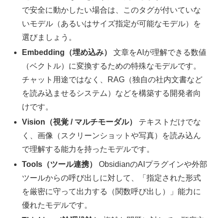
で安全に動かしたい場合は、このタグが付いていな
いモデル（あるいはサイズ指定が可能なモデル）を
選びましょう。
Embedding（埋め込み）
文章をAIが理解できる数値
（ベクトル）に変換するための特殊なモデルです。
チャット用途ではなく、RAG（独自の社内文書など
を読み込ませるシステム）などを構築する開発者向
けです。
Vision（視覚 / マルチモーダル）
テキストだけでな
く、画像（スクリーンショットや写真）を読み込ん
で理解する能力を持ったモデルです。
Tools（ツール連携）
ObsidianのAIプラグインや外部
ツールからの呼び出しに対して、「指定された形式
を厳密に守って出力する（関数呼び出し）」能力に
優れたモデルです。