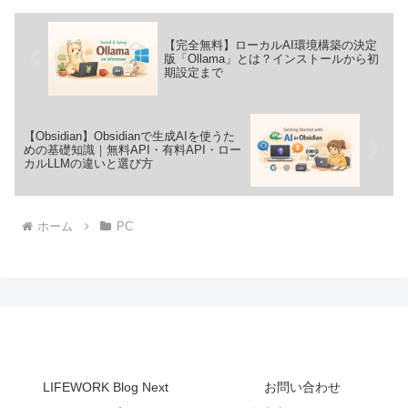
【完全無料】ローカルAI環境構築の決定
版「Ollama」とは？インストールから初
期設定まで
【Obsidian】Obsidianで生成AIを使うた
めの基礎知識｜無料API・有料API・ロー
カルLLMの違いと選び方
ホーム
PC
LIFEWORK Blog
LIFEWORK Blog Next
お問い合わせ