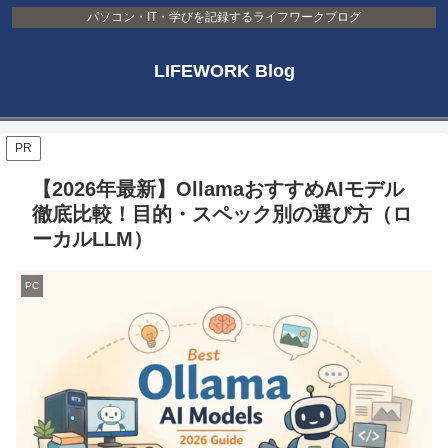
パソコン・IT・学びを記録するライフワークブログ
LIFEWORK Blog
PR
【2026年最新】OllamaおすすめAIモデル
徹底比較！目的・スペック別の選び方（ロ
ーカルLLM）
PC