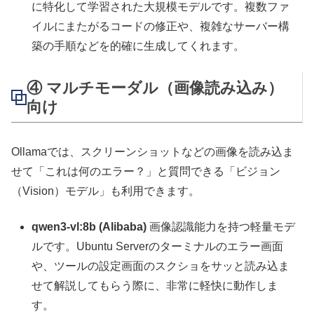
に特化して学習された大規模モデルです。複数ファ
イルにまたがるコードの修正や、複雑なサーバー構
築の手順などを的確に生成してくれます。
④ マルチモーダル（画像読み込み）
向け
Ollamaでは、スクリーンショットなどの画像を読み込ま
せて「これは何のエラー？」と質問できる「ビジョン
（Vision）モデル」も利用できます。
qwen3-vl:8b (Alibaba)
画像認識能力を持つ軽量モデ
ルです。Ubuntu Serverのターミナルのエラー画面
や、ツールの設定画面のスクショをサッと読み込ま
せて解説してもらう際に、非常に軽快に動作しま
す。