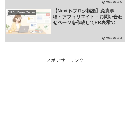
2026/05/05
【Next.jsブログ構築】免責事
VPS・RentalServer
項・アフィリエイト・お問い合わ
せページを作成してPR表示の仕
組みを実装する方法
2026/05/04
スポンサーリンク