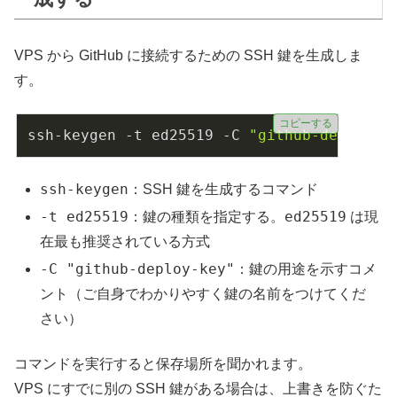
VPS から GitHub に接続するための SSH 鍵を生成しま
す。
コピーする
ssh-keygen -t ed25519 -C 
"github-deploy-k
ssh-keygen
：SSH 鍵を生成するコマンド
-t ed25519
ed25519
：鍵の種類を指定する。
は現
在最も推奨されている方式
-C "github-deploy-key"
：鍵の用途を示すコメ
ント（ご自身でわかりやすく鍵の名前をつけてくだ
さい）
コマンドを実行すると保存場所を聞かれます。
VPS にすでに別の SSH 鍵がある場合は、上書きを防ぐた