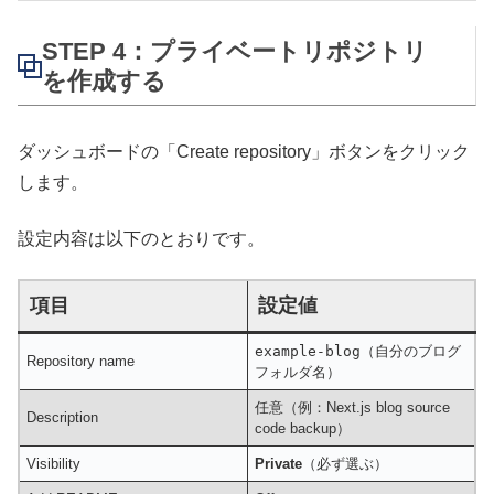
STEP 4：プライベートリポジトリ
を作成する
ダッシュボードの「Create repository」ボタンをクリック
します。
設定内容は以下のとおりです。
項目
設定値
example-blog
（自分のブログ
Repository name
フォルダ名）
任意（例：Next.js blog source
Description
code backup）
Visibility
Private
（必ず選ぶ）