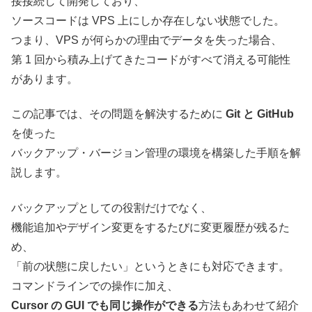
接接続して開発しており、
ソースコードは VPS 上にしか存在しない状態でした。
つまり、VPS が何らかの理由でデータを失った場合、
第 1 回から積み上げてきたコードがすべて消える可能性
があります。
この記事では、その問題を解決するために
Git と GitHub
を使った
バックアップ・バージョン管理の環境を構築した手順を解
説します。
バックアップとしての役割だけでなく、
機能追加やデザイン変更をするたびに変更履歴が残るた
め、
「前の状態に戻したい」というときにも対応できます。
コマンドラインでの操作に加え、
Cursor の GUI でも同じ操作ができる
方法もあわせて紹介