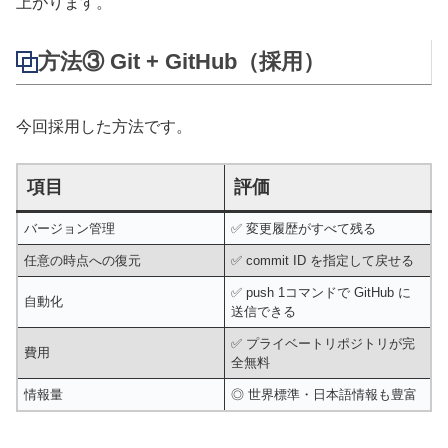
上がります。
方法③ Git + GitHub（採用）
今回採用した方法です。
項目
評価
バージョン管理
✅ 変更履歴がすべて残る
任意の時点への復元
✅ commit ID を指定して戻せる
✅ push 1コマンドで GitHub に
自動化
送信できる
✅ プライベートリポジトリが完
費用
全無料
情報量
◎ 世界標準・日本語情報も豊富