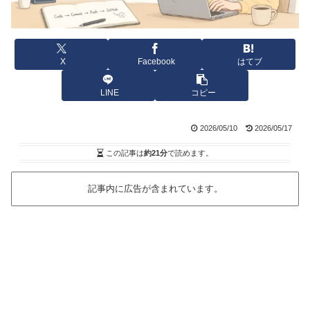
X
Facebook
はてブ
LINE
コピー
2026/05/10
2026/05/17
この記事は
約21分
で読めます。
記事内に広告が含まれています。