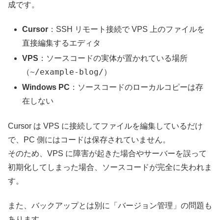
成です。
Cursor
：SSH リモート接続で VPS 上のファイルを
直接編集するエディタ
VPS
：ソースコードの実体が置かれている場所
~/example-blog/
（
）
Windows PC
：ソースコードのローカルコピーは存
在しない
Cursor は VPS に接続してファイルを編集しているだけ
で、PC 側にはコードは保存されていません。
そのため、VPS に障害が起きた場合やサーバーを誤って
初期化してしまった場合、ソースコードが完全に失われま
す。
また、バックアップとは別に「バージョン管理」の問題も
あります。