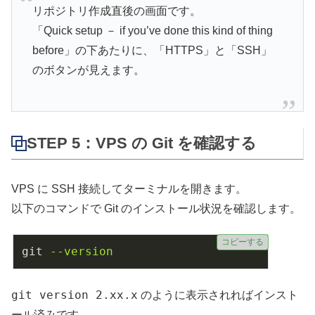
リポジトリ作成直後の画面です。
「Quick setup － if you’ve done this kind of thing
before」の下あたりに、「HTTPS」と「SSH」
のボタンが見えます。
STEP 5：VPS の Git を確認する
VPS に SSH 接続してターミナルを開きます。
以下のコマンドで Git のインストール状況を確認します。
コピーする
git
--version
git version 2.xx.x
のように表示されればインスト
ール済みです。