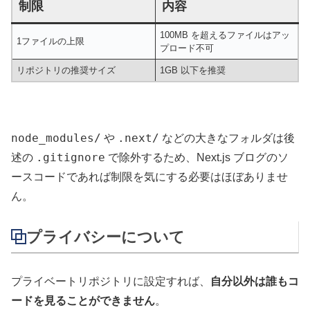
制限
内容
100MB を超えるファイルはアッ
1ファイルの上限
プロード不可
リポジトリの推奨サイズ
1GB 以下を推奨
node_modules/
.next/
や
などの大きなフォルダは後
.gitignore
述の
で除外するため、Next.js ブログのソ
ースコードであれば制限を気にする必要はほぼありませ
ん。
プライバシーについて
プライベートリポジトリに設定すれば、
自分以外は誰もコ
ードを見ることができません
。