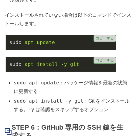
インストールされていない場合は以下のコマンドでインス
トールします。
コピーする
sudo
apt update
コピーする
sudo
apt install -y git
sudo apt update
：パッケージ情報を最新の状態
に更新する
sudo apt install -y git
：Git をインストール
-y
する。
は確認をスキップするオプション
STEP 6：GitHub 専用の SSH 鍵を生
成する