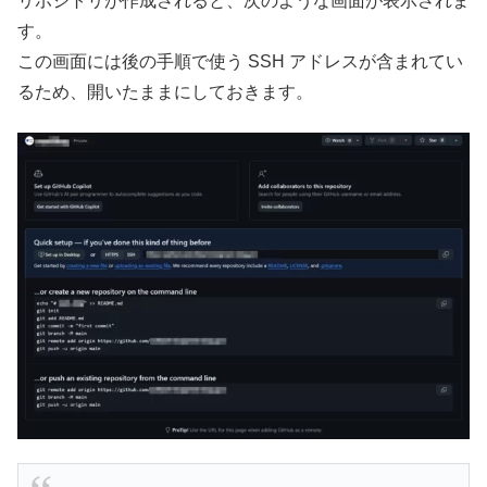
リポジトリが作成されると、次のような画面が表示されま
す。
この画面には後の手順で使う SSH アドレスが含まれてい
るため、開いたままにしておきます。