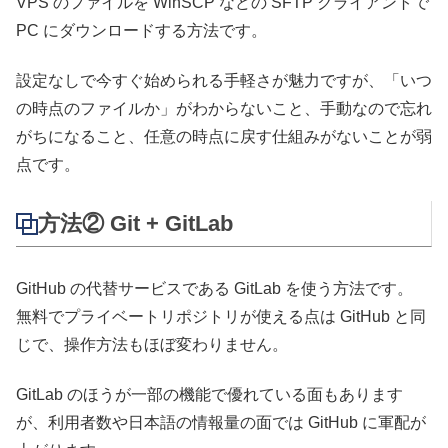
VPS のファイルを WinSCP などの SFTP クライアントで
PC にダウンロードする方法です。
設定なしで今すぐ始められる手軽さが魅力ですが、「いつ
の時点のファイルか」がわからないこと、手動なので忘れ
がちになること、任意の時点に戻す仕組みがないことが弱
点です。
方法② Git + GitLab
GitHub の代替サービスである GitLab を使う方法です。
無料でプライベートリポジトリが使える点は GitHub と同
じで、操作方法もほぼ変わりません。
GitLab のほうが一部の機能で優れている面もあります
が、利用者数や日本語の情報量の面では GitHub に軍配が