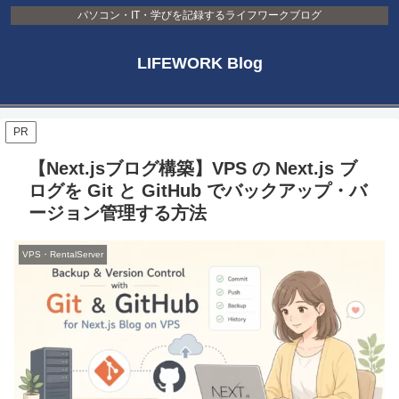
パソコン・IT・学びを記録するライフワークブログ
LIFEWORK Blog
PR
【Next.jsブログ構築】VPS の Next.js ブ
ログを Git と GitHub でバックアップ・バ
ージョン管理する方法
VPS・RentalServer