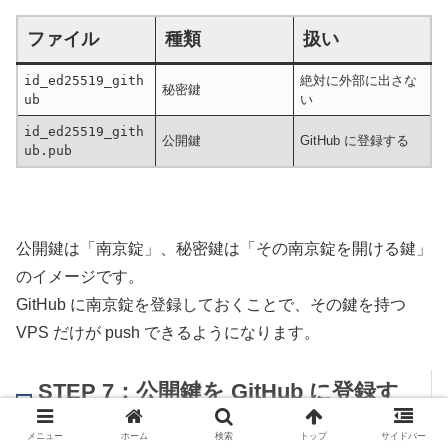
ファイル
種類
扱い
id_ed25519_gith
絶対に外部に出さな
秘密鍵
ub
い
id_ed25519_gith
公開鍵
GitHub に登録する
ub.pub
公開鍵は「南京錠」、秘密鍵は「その南京錠を開ける鍵」
のイメージです。
GitHub に南京錠を登録しておくことで、その鍵を持つ
VPS だけが push できるようになります。
STEP 7：公開鍵を GitHub に登録す
る
メニュー
ホーム
検索
トップ
サイドバー