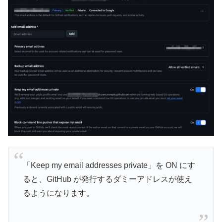
「Keep my email addresses private」を ON にす
ると、GitHub が発行するダミーアドレスが使え
るようになります。