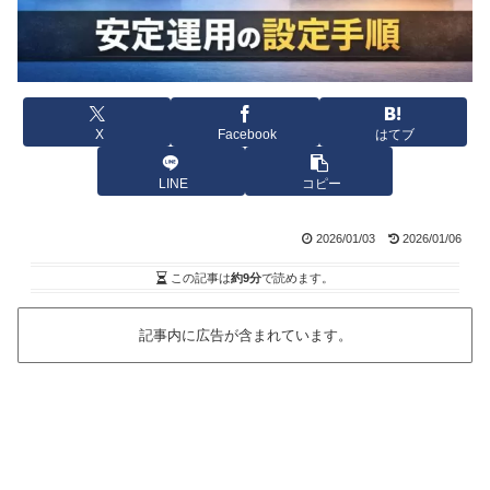
X
Facebook
はてブ
LINE
コピー
2026/01/03
2026/01/06
この記事は
約9分
で読めます。
記事内に広告が含まれています。