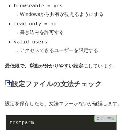
browseable = yes
→ Windowsから共有が見えるようにする
read only = no
→ 書き込みを許可する
valid users
→ アクセスできるユーザーを限定する
最低限で、挙動が分かりやすい設定
にしています。
設定ファイルの文法チェック
設定を保存したら、文法エラーがないか確認します。
コピーする
testparm