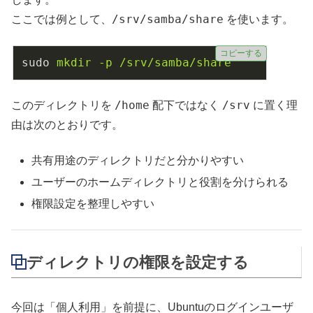
/srv/samba/share
ここでは例として、
を使います。
コピーする
sudo
mkdir -p /srv/samba/share
/home
/srv
このディレクトリを
配下ではなく
に置く理
由は次のとおりです。
共有用途のディレクトリだと分かりやすい
ユーザーのホームディレクトリと役割を分けられる
権限設定を整理しやすい
ディレクトリの権限を設定する
今回は「個人利用」を前提に、Ubuntuのログインユーザ