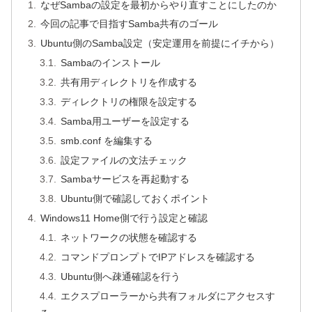
なぜSambaの設定を最初からやり直すことにしたのか
今回の記事で目指すSamba共有のゴール
Ubuntu側のSamba設定（安定運用を前提にイチから）
Sambaのインストール
共有用ディレクトリを作成する
ディレクトリの権限を設定する
Samba用ユーザーを設定する
smb.conf を編集する
設定ファイルの文法チェック
Sambaサービスを再起動する
Ubuntu側で確認しておくポイント
Windows11 Home側で行う設定と確認
ネットワークの状態を確認する
コマンドプロンプトでIPアドレスを確認する
Ubuntu側へ疎通確認を行う
エクスプローラーから共有フォルダにアクセスす