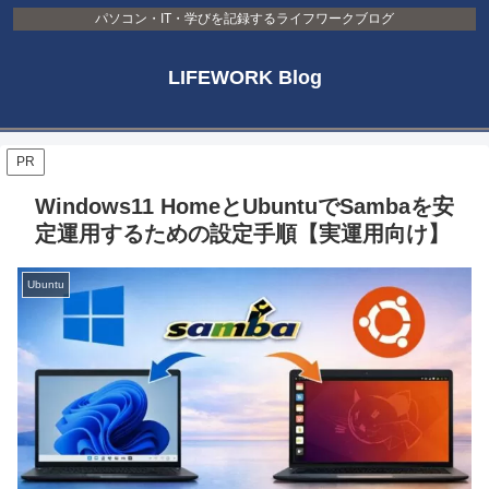
パソコン・IT・学びを記録するライフワークブログ
LIFEWORK Blog
PR
Windows11 HomeとUbuntuでSambaを安
定運用するための設定手順【実運用向け】
Ubuntu