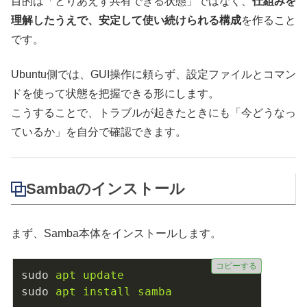
目的は「とりあえず共有できる状態」ではなく、
仕組みを
理解したうえで、安定して使い続けられる構成
を作ること
です。
Ubuntu側では、GUI操作に頼らず、設定ファイルとコマン
ドを使って状態を把握できる形にします。
こうすることで、トラブルが起きたときにも「今どうなっ
ているか」を自分で確認できます。
Sambaのインストール
まず、Samba本体をインストールします。
コピーする
sudo
apt update
sudo
apt install samba