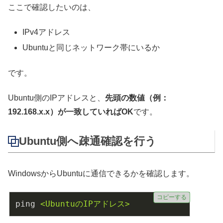
ここで確認したいのは、
IPv4アドレス
Ubuntuと同じネットワーク帯にいるか
です。
Ubuntu側のIPアドレスと、
先頭の数値（例：
192.168.x.x）が一致していればOK
です。
Ubuntu側へ疎通確認を行う
WindowsからUbuntuに通信できるかを確認します。
コピーする
ping
<UbuntuのIPアドレス>