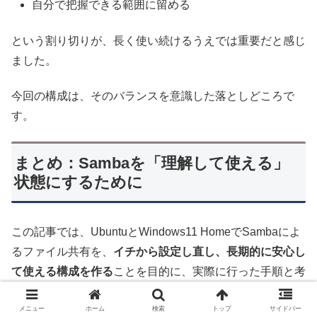
自分で把握できる範囲に留める
という割り切りが、長く使い続けるうえでは重要だと感じ
ました。
今回の構成は、そのバランスを意識した落としどころで
す。
まとめ：Sambaを「理解して使える」
状態にするために
この記事では、UbuntuとWindows11 HomeでSambaによ
るファイル共有を、
イチから設定し直し、長期的に安心し
て使える構成を作る
ことを目的に、実際に行った手順と考
え方をまとめてきました。
メニュー
ホーム
検索
トップ
サイドバー