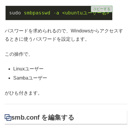
コピーする
sudo
smbpasswd -a <ubuntuユーザー名>
パスワードを求められるので、Windowsからアクセスす
るときに使うパスワードを設定します。
この操作で、
Linuxユーザー
Sambaユーザー
がひも付きます。
smb.conf を編集する