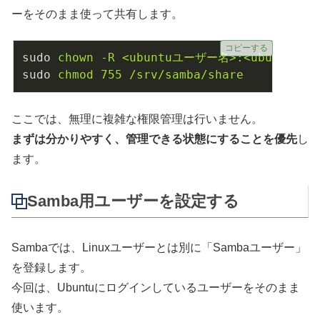
ーをそのまま使って共有します。
コピーする
sudo
chown -R <ubuntuユーザー名>:<ubuntuユーザ
sudo
chmod 755 /srv/samba/share
ここでは、無理に複雑な権限管理は行いません。
まずは分かりやすく、管理できる状態にすることを優先
し
ます。
Samba用ユーザーを設定する
Sambaでは、Linuxユーザーとは別に「Sambaユーザー」
を登録します。
今回は、Ubuntuにログインしているユーザーをそのまま
使います。