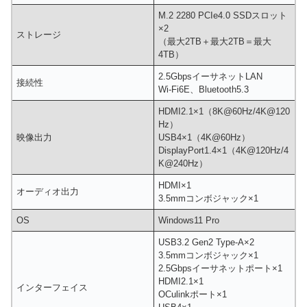
M.2 2280 PCIe4.0 SSDスロット
×2
ストレージ
（最大2TB＋最大2TB＝最大
4TB）
2.5GbpsイーサネットLAN
接続性
Wi-Fi6E、Bluetooth5.3
HDMI2.1×1（8K@60Hz/4K@120
Hz）
映像出力
USB4×1（4K@60Hz）
DisplayPort1.4×1（4K@120Hz/4
K@240Hz）
HDMI×1
オーディオ出力
3.5mmコンボジャック×1
OS
Windows11 Pro
USB3.2 Gen2 Type-A×2
3.5mmコンボジャック×1
2.5Gbpsイーサネットポート×1
HDMI2.1×1
インターフェイス
OCulinkポート×1