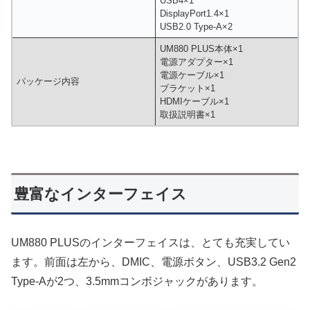
USB4×1
DisplayPort1.4×1
USB2.0 Type-A×2
UM880 PLUS本体×1
電源アダプター×1
電源ケーブル×1
パッケージ内容
ブラケット×1
HDMIケーブル×1
取扱説明書×1
豊富なインターフェイス
UM880 PLUSのインターフェイスは、とても充実してい
ます。前面は左から、DMIC、電源ボタン、USB3.2 Gen2
Type-Aが2つ、3.5mmコンボジャックがあります。