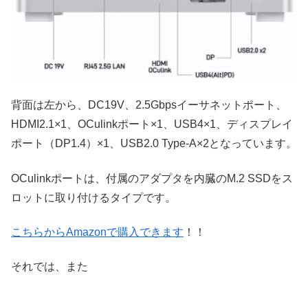
背面は左から、DC19V、2.5Gbpsイーサネットポート、
HDMI2.1×1、OCulinkポート×1、USB4×1、ディスプレイ
ポート（DP1.4）×1、USB2.0 Type-A×2となっています。
OCulinkポートは、付属のアダプタを内臓のM.2 SSDをス
ロットに取り付けるタイプです。
こちらからAmazonで購入できます
！！
それでは、また