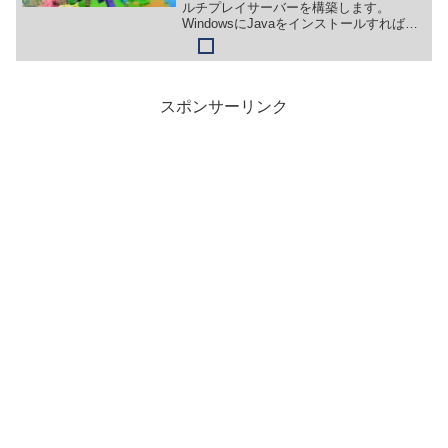
ルチプレイサーバーを構築します。
WindowsにJavaをインストールすれば簡
単にマインクラフトのマルチプレイサー
バーを構築できます。マインクラフトは
一人でも楽しいのですが、家族や友達と
一緒に遊ぶと楽しみ方の幅も広がりま
す。マルチプレイサーバーを構築して、
スポンサーリンク
マインクラフトの世界を楽しみましょ
う。