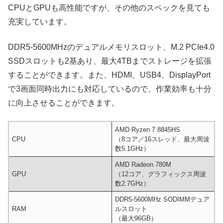
CPUとGPUも高性能ですが、その他のスペックを見ても
充実しています。
DDR5-5600MHzのデュアルメモリスロット、M.2 PCIe4.0
SSDスロットも2基あり、最大4TBまでストレージを拡張
することができます。また、HDMI、USB4、DisplayPort
で3画面同時出力にも対応しているので、作業効率も十分
に向上させることができます。
AMD Ryzen 7 8845HS
CPU
（8コア／16スレッド、最大周波
数5.1GHz）
AMD Radeon 780M
GPU
（12コア、グラフィックス周波
数2.7GHz）
DDR5-5600MHz SODIMMデュア
RAM
ルスロット
（最大96GB）